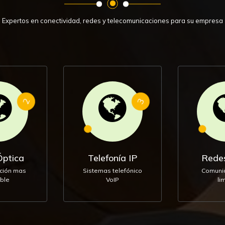
Expertos en conectividad, redes y telecomunicaciones para su empresa
2
3
Óptica
Telefonía IP
Rede
ción mas
Sistemas telefónico
Comunic
ble
VoIP
li