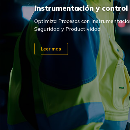
Instrumentación y control
Optimiza Procesos con Instrumentación
Seguridad y Productividad
Leer mas