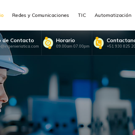
io
Redes y Comunicaciones
TIC
Automatización
o de Contacto
Horario
Contactan
o@ingenieriatica.com
09.00am 07.00pm
+51 930 825 2