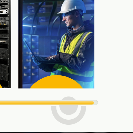
Seguridad
Seguridad física y
lógica
Protección física, lógica y
operativa del DataCenter