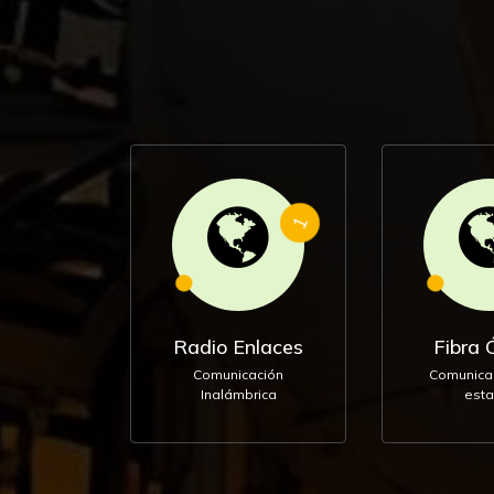
1
Radio Enlaces
Fibra 
Comunicación
Comunica
Inalámbrica
esta