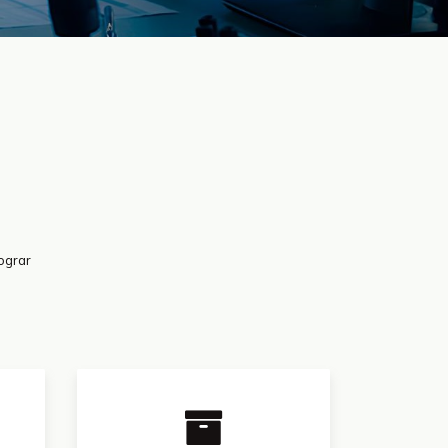
ograr