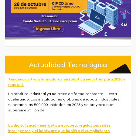
Actualidad Tecnológica
La digitalización energética europea: regulación, redes
inteligentes y el hardware que habilita el cumplimiento
El sector energético europeo está siendo rediseñado desde cero.
La combinación de objetivos de descarbonización, el cambio
hacia la generación renovable distribuida y una agenda
regulatoria en acelera...
Tendencias en automatización industrial para 2026 y más allá
Tres fuerzas convergen ahora mismo: la IA está pasando de la