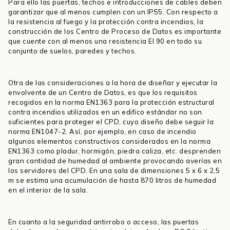
Para ello las puertas, techos e introducciones de cables deben
garantizar que al menos cumplen con un IP55. Con respecto a
la resistencia al fuego y la protección contra incendios, la
construcción de los Centro de Proceso de Datos es importante
que cuente con al menos una resistencia EI 90 en todo su
conjunto de suelos, paredes y techos.
Otra de las consideraciones a la hora de diseñar y ejecutar la
envolvente de un Centro de Datos, es que los requisitos
recogidos en la norma EN1363 para la protección estructural
contra incendios utilizados en un edifico estándar no son
suficientes para proteger el CPD, cuyo diseño debe seguir la
norma EN1047-2. Así, por ejemplo, en caso de incendio
algunos elementos constructivos considerados en la norma
EN1363 como pladur, hormigón, piedra caliza, etc. desprenden
gran cantidad de humedad al ambiente provocando averías en
los servidores del CPD. En una sala de dimensiones 5 x 6 x 2,5
m se estima una acumulación de hasta 870 litros de humedad
en el interior de la sala.
En cuanto a la seguridad antirrobo o acceso, las puertas