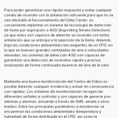
Para poder garantizar una rápida respuesta y evitar cualquier
conato de incendio con la antelación suficiente para que no se
vea afectado el funcionamiento del Data Center, es
conveniente implantar un sistema de tecnología de detección
de humo por aspiración o ASD (Aspirating Smoke Detection),
ya que estos son capaces de detectar un incendio con tanta
antelación que se anticipa a la aparición de la llama. Además,
bajo las condiciones ambientales tan exigentes de un CPD, en
la que se mueven grandes cantidades de aire a velocidades
elevadas, los sistemas de detección ASD son capaces de
garantizar una detección de incendios rápida y precisa,
analizando de forma continuada muestras de aire de la sala.
Mediante una buena monitorización del Centro de Datos es
posible detectar cualquier incidencia y actuar en consecuencia
con rapidez. Los sistemas de monitorización recogen las
diferentes señales a controlar y son capaces de generar pre-
alarmas y alarmas, avisando a través de SMS, emails u otros
medios. Entre los principales parámetros a monitorizar se
encuentran las condiciones ambientales (temperatura y
humedad) de forma distribuida en el CPD, así como la