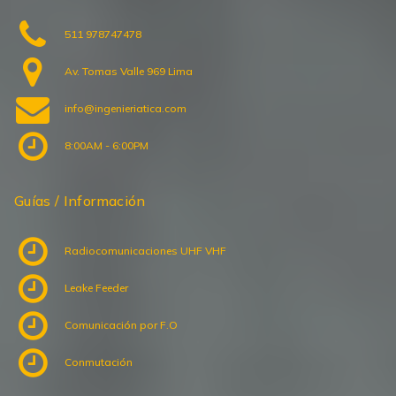
511 978747478
Av. Tomas Valle 969 Lima
info@ingenieriatica.com
8:00AM - 6:00PM
Guías / Información
Radiocomunicaciones UHF VHF
Leake Feeder
Comunicación por F.O
Conmutación