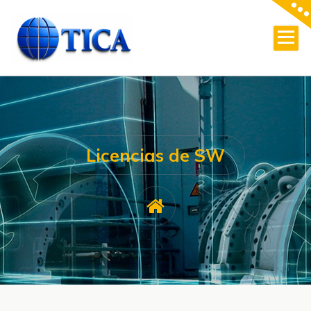
Skip
to
content
Licencias de SW