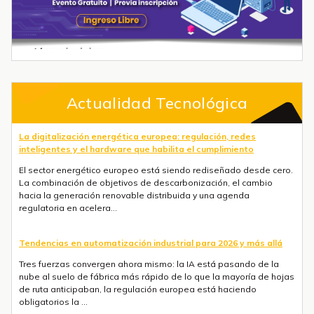
Actualidad Tecnológica
La digitalización energética europea: regulación, redes
inteligentes y el hardware que habilita el cumplimiento
El sector energético europeo está siendo rediseñado desde cero.
La combinación de objetivos de descarbonización, el cambio
hacia la generación renovable distribuida y una agenda
regulatoria en acelera...
Tendencias en automatización industrial para 2026 y más allá
Tres fuerzas convergen ahora mismo: la IA está pasando de la
nube al suelo de fábrica más rápido de lo que la mayoría de hojas
de ruta anticipaban, la regulación europea está haciendo
obligatorios la ...