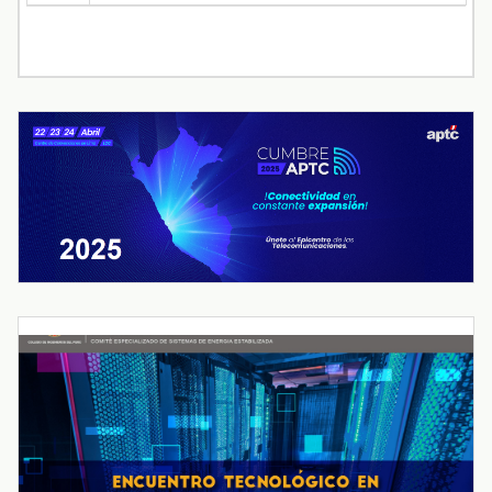
« Jul