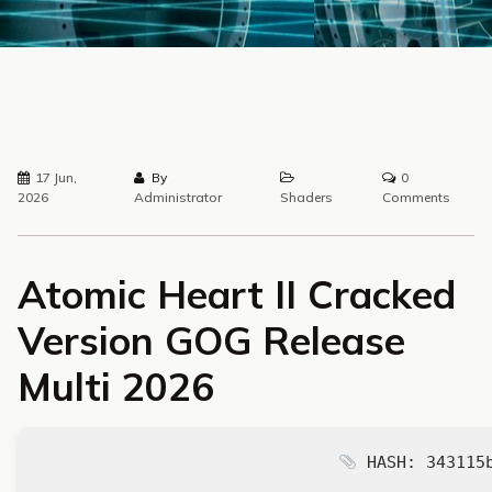
17 Jun,
By
0
2026
Administrator
Shaders
Comments
Atomic Heart II Cracked
Version GOG Release
Multi 2026
HASH: 343115b