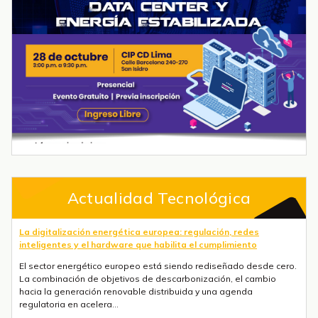
Actualidad Tecnológica
La digitalización energética europea: regulación, redes
inteligentes y el hardware que habilita el cumplimiento
El sector energético europeo está siendo rediseñado desde cero.
La combinación de objetivos de descarbonización, el cambio
hacia la generación renovable distribuida y una agenda
regulatoria en acelera...