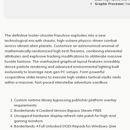
Graphic Processor:
ha
The definitive looter-shooter franchise explodes into a new
technological era with chaotic, high-octane physics-driven combat
across vibrant alien planets. Customize an astronomical arsenal of
mathematically randomized high-tech firearms, combining elemental
attributes and explosive tracking modifications to obliterate massive
hostile factions. The overhauled graphical layout features incredibly
dense particle rendering and advanced environmental lighting built
exclusively to leverage next-gen PC setups. Form powerful
cooperative strike teams to execute high-stakes tactical vaults raids
within a massive, fast-paced interstellar adventure sandbox.
Custom runtime library bypassing publisher platform overlay
requirements
Borderlands 4 Cracked Version Bypass Steam FREE
Uncapped hardware display refresh rate patch for high-end
gaming monitors
Borderlands 4 Full Unlocked DODI Repack for Windows Qiwi