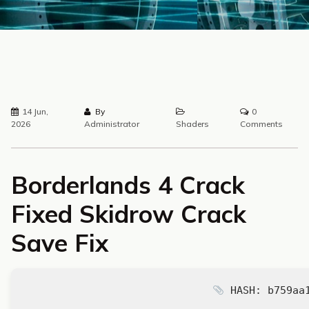
14 Jun,
By
0
2026
Administrator
Shaders
Comments
Borderlands 4 Crack
Fixed Skidrow Crack
Save Fix
HASH: b759aa1