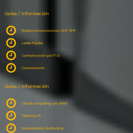
Guías / Información
Radiocomunicaciones UHF VHF
Leake Feeder
Comunicación por F.O
Conmutación
Guías / Información
Cloud computing con AWS
Telefonia IP
Herramientas de BackUp