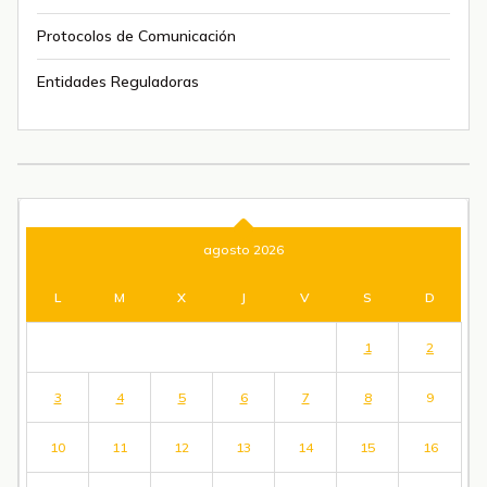
Protocolos de Comunicación
Entidades Reguladoras
agosto 2026
L
M
X
J
V
S
D
1
2
3
4
5
6
7
8
9
10
11
12
13
14
15
16