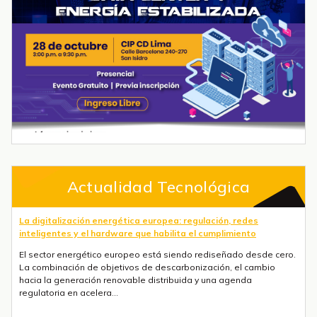
Actualidad Tecnológica
La digitalización energética europea: regulación, redes
inteligentes y el hardware que habilita el cumplimiento
El sector energético europeo está siendo rediseñado desde cero.
La combinación de objetivos de descarbonización, el cambio
hacia la generación renovable distribuida y una agenda
regulatoria en acelera...