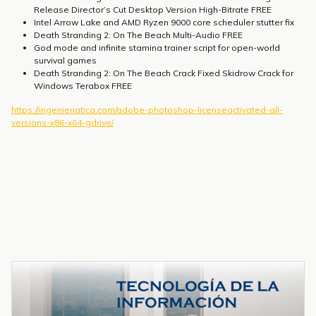
Release Director’s Cut Desktop Version High-Bitrate FREE
Intel Arrow Lake and AMD Ryzen 9000 core scheduler stutter fix
Death Stranding 2: On The Beach Multi-Audio FREE
God mode and infinite stamina trainer script for open-world
survival games
Death Stranding 2: On The Beach Crack Fixed Skidrow Crack for
Windows Terabox FREE
https://ingenieriatica.com/adobe-photoshop-licenseactivated-all-
versions-x86-x64-gdrive/