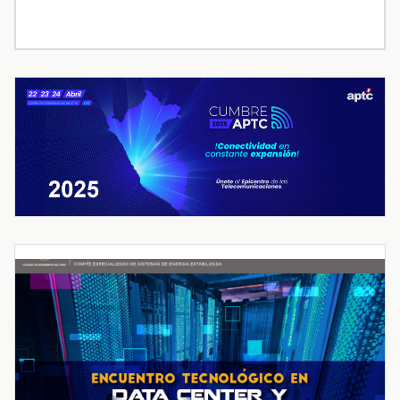
« Jul