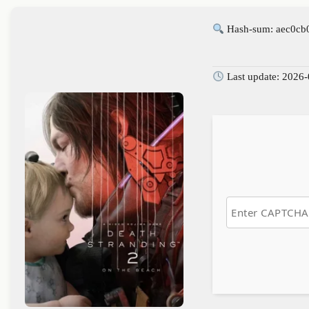
Hash-sum: aec0cb
Last update: 2026