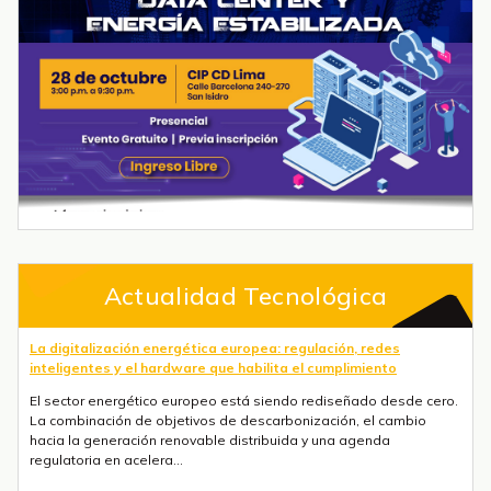
Actualidad Tecnológica
La digitalización energética europea: regulación, redes
inteligentes y el hardware que habilita el cumplimiento
El sector energético europeo está siendo rediseñado desde cero.
La combinación de objetivos de descarbonización, el cambio
hacia la generación renovable distribuida y una agenda
regulatoria en acelera...