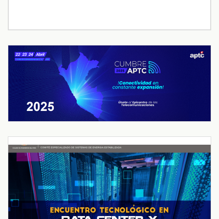
« Jul