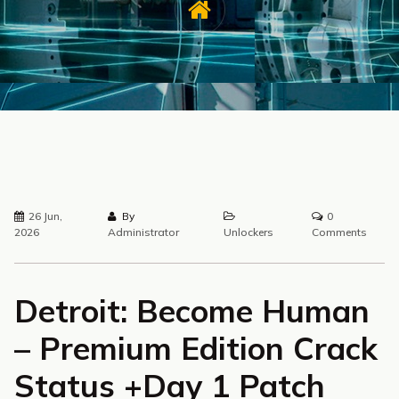
26 Jun,
By
0
2026
Administrator
Unlockers
Comments
Detroit: Become Human
– Premium Edition Crack
Status +Day 1 Patch