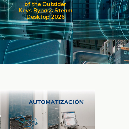
of the Outsider
Keys Bypass Steam
Desktop 2026