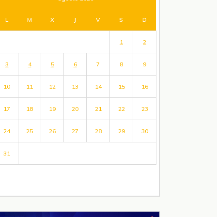
L
M
X
J
V
S
D
1
2
3
4
5
6
7
8
9
10
11
12
13
14
15
16
17
18
19
20
21
22
23
24
25
26
27
28
29
30
31
« Jul