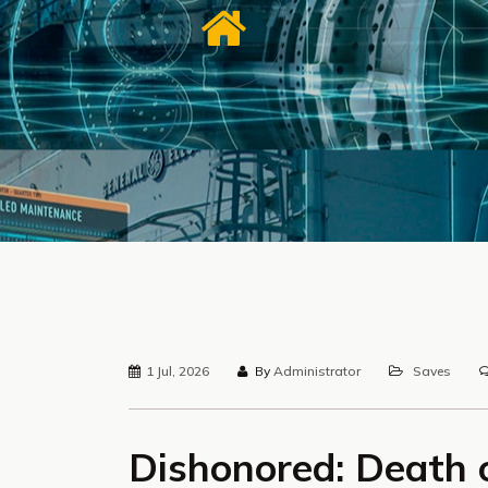
1 Jul, 2026
By
Administrator
Saves
Dishonored: Death 