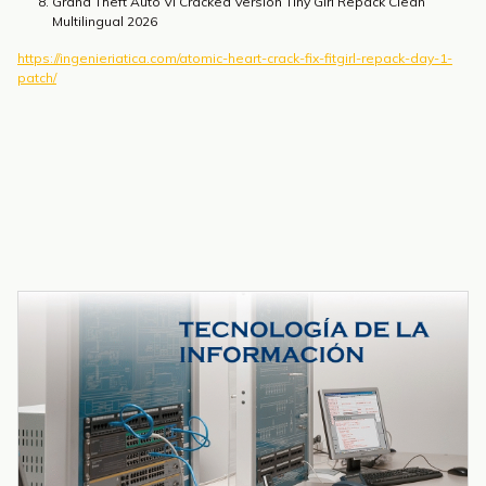
Grand Theft Auto VI Cracked Version Tiny Girl Repack Clean
Multilingual 2026
https://ingenieriatica.com/atomic-heart-crack-fix-fitgirl-repack-day-1-
patch/