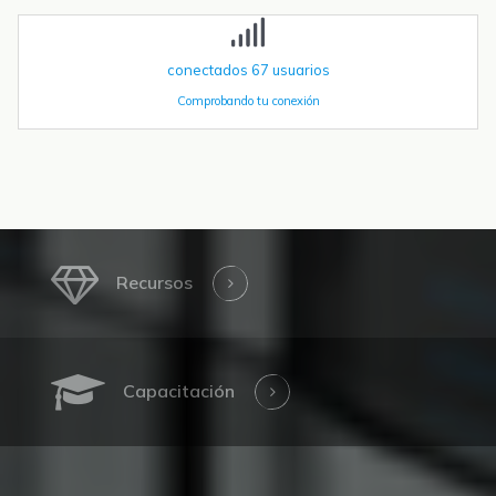
conectados
67
usuarios
Comprobando tu conexión
Recursos
Capacitación
Nosotros