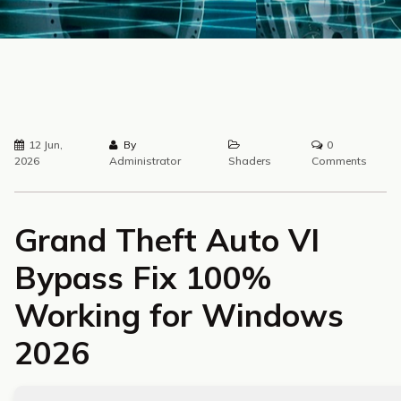
12 Jun,
By
0
2026
Administrator
Shaders
Comments
Grand Theft Auto VI
Bypass Fix 100%
Working for Windows
2026