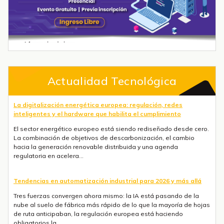
Actualidad Tecnológica
La digitalización energética europea: regulación, redes
inteligentes y el hardware que habilita el cumplimiento
El sector energético europeo está siendo rediseñado desde cero.
La combinación de objetivos de descarbonización, el cambio
hacia la generación renovable distribuida y una agenda
regulatoria en acelera...
Tendencias en automatización industrial para 2026 y más allá
Tres fuerzas convergen ahora mismo: la IA está pasando de la
nube al suelo de fábrica más rápido de lo que la mayoría de hojas
de ruta anticipaban, la regulación europea está haciendo
obligatorios la ...