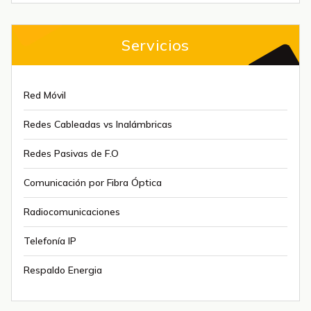
Servicios
Red Móvil
Redes Cableadas vs Inalámbricas
Redes Pasivas de F.O
Comunicación por Fibra Óptica
Radiocomunicaciones
Telefonía IP
Respaldo Energia