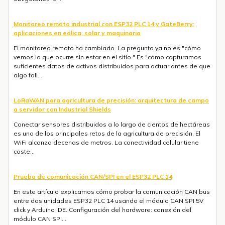
Monitoreo remoto industrial con ESP32 PLC 14 y GateBerry:
aplicaciones en eólica, solar y maquinaria
El monitoreo remoto ha cambiado. La pregunta ya no es "cómo
vemos lo que ocurre sin estar en el sitio." Es "cómo capturamos
suficientes datos de activos distribuidos para actuar antes de que
algo fall...
LoRaWAN para agricultura de precisión: arquitectura de campo
a servidor con Industrial Shields
Conectar sensores distribuidos a lo largo de cientos de hectáreas
es uno de los principales retos de la agricultura de precisión. El
WiFi alcanza decenas de metros. La conectividad celular tiene
coste...
Prueba de comunicación CAN/SPI en el ESP32 PLC 14
En este artículo explicamos cómo probar la comunicación CAN bus
entre dos unidades ESP32 PLC 14 usando el módulo CAN SPI 5V
click y Arduino IDE. Configuración del hardware: conexión del
módulo CAN SPI...