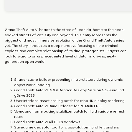
Grand Theft Auto VI heads to the state of Leonida, home to the neon-
soaked streets of Vice City and beyond. This entry represents the
biggest and most immersive evolution of the Grand Theft Auto series
yet. The story introduces a deep narrative focusing on the criminal
exploits and complex relationship of its dual protagonists. Players can
look forward to an unprecedented level of detail in a living, next-
generation open world.
Shader cache builder preventing micro-stutters during dynamic
object world loading
Grand Theft Auto VI DODI Repack Desktop Version 5.1-Surround
gDrive 2026
User interface asset scaling patch for crisp 4K display rendering
Grand Theft Auto VI Rune Release for PC Multi FREE
Vsync and frame pacing stabilizer patch for fluid variable refresh
rates
Grand Theft Auto VI All DLCs Windows
Savegame decryptor tool for cross-platform profile transfers