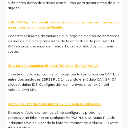
suficientes datos de activos distribuidos para actuar antes de que
algo fall...
LoRaWAN para agricultura de precisión: arquitectura de campo
a servidor con Industrial Shields
Conectar sensores distribuidos a lo largo de cientos de hectáreas
es uno de los principales retos de la agricultura de precisión. El
WiFi alcanza decenas de metros. La conectividad celular tiene
coste...
Prueba de comunicación CAN/SPI en el ESP32 PLC 14
En este artículo explicamos cómo probar la comunicación CAN bus
entre dos unidades ESP32 PLC 14 usando el módulo CAN SPI 5V
click y Arduino IDE. Configuración del hardware: conexión del
módulo CAN SPI...
Conexión Ethernet con un ESP32 PLC o un M-Duino PLC
En este artículo explicamos cómo configurar y probar la
conectividad Ethernet en cualquier ESP32 PLC o M-Duino PLC de
Industrial Shields, usando la librería Ethernet de Arduino. El sketch
de ejemplo c...