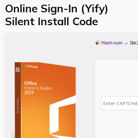
Online Sign-In (Yify)
Silent Install Code
Hash-sum →
1bc