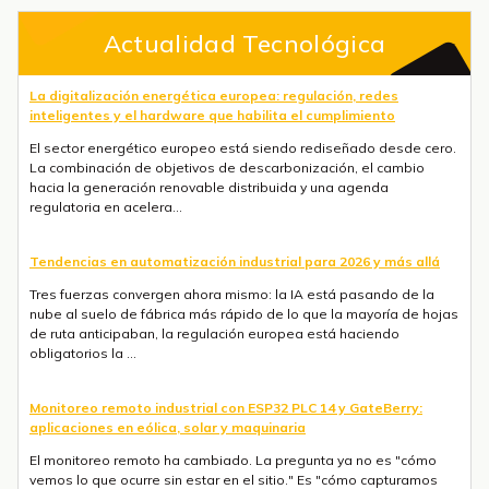
Actualidad Tecnológica
La digitalización energética europea: regulación, redes
inteligentes y el hardware que habilita el cumplimiento
El sector energético europeo está siendo rediseñado desde cero.
La combinación de objetivos de descarbonización, el cambio
hacia la generación renovable distribuida y una agenda
regulatoria en acelera...
Tendencias en automatización industrial para 2026 y más allá
Tres fuerzas convergen ahora mismo: la IA está pasando de la
nube al suelo de fábrica más rápido de lo que la mayoría de hojas
de ruta anticipaban, la regulación europea está haciendo
obligatorios la ...
Monitoreo remoto industrial con ESP32 PLC 14 y GateBerry:
aplicaciones en eólica, solar y maquinaria
El monitoreo remoto ha cambiado. La pregunta ya no es "cómo
vemos lo que ocurre sin estar en el sitio." Es "cómo capturamos