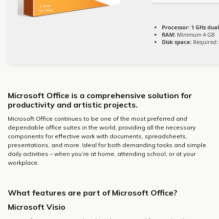
Processor:
1 GHz dual
RAM:
Minimum 4 GB
Disk space:
Required:
Microsoft Office is a comprehensive solution for
productivity and artistic projects.
Microsoft Office continues to be one of the most preferred and
dependable office suites in the world, providing all the necessary
components for effective work with documents, spreadsheets,
presentations, and more. Ideal for both demanding tasks and simple
daily activities – when you’re at home, attending school, or at your
workplace.
What features are part of Microsoft Office?
Microsoft Visio