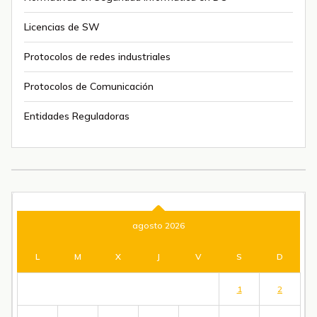
Licencias de SW
Protocolos de redes industriales
Protocolos de Comunicación
Entidades Reguladoras
agosto 2026
L
M
X
J
V
S
D
1
2