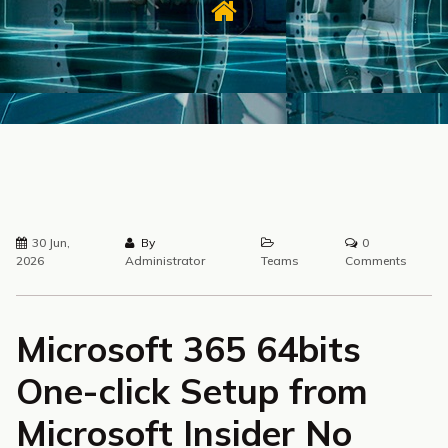
30 Jun,
By
0
2026
Administrator
Teams
Comments
Microsoft 365 64bits
One-click Setup from
Microsoft Insider No