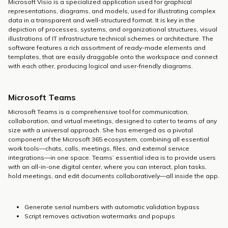
Microsoft Visio is a specialized application used for graphical
representations, diagrams, and models, used for illustrating complex
data in a transparent and well-structured format. It is key in the
depiction of processes, systems, and organizational structures, visual
illustrations of IT infrastructure technical schemes or architecture. The
software features a rich assortment of ready-made elements and
templates, that are easily draggable onto the workspace and connect
with each other, producing logical and user-friendly diagrams.
Microsoft Teams
Microsoft Teams is a comprehensive tool for communication,
collaboration, and virtual meetings, designed to cater to teams of any
size with a universal approach. She has emerged as a pivotal
component of the Microsoft 365 ecosystem, combining all essential
work tools—chats, calls, meetings, files, and external service
integrations—in one space. Teams’ essential idea is to provide users
with an all-in-one digital center, where you can interact, plan tasks,
hold meetings, and edit documents collaboratively—all inside the app.
Generate serial numbers with automatic validation bypass
Script removes activation watermarks and popups