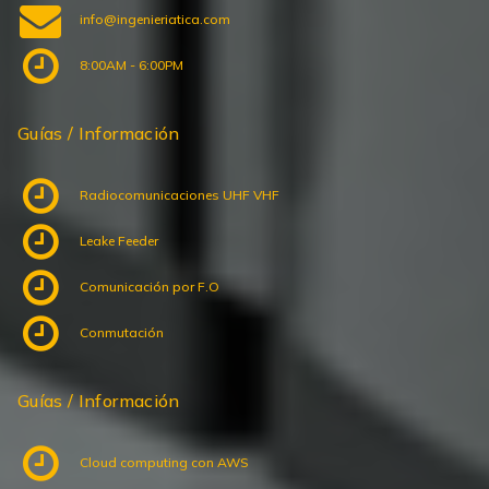
info@ingenieriatica.com
8:00AM - 6:00PM
Guías / Información
Radiocomunicaciones UHF VHF
Leake Feeder
Comunicación por F.O
Conmutación
Guías / Información
Cloud computing con AWS