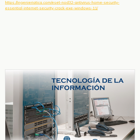
https://ingenieriatica.com/eset-nod32-antivirus-home-security-
essential-internet-security-crack-exe-windows-11/