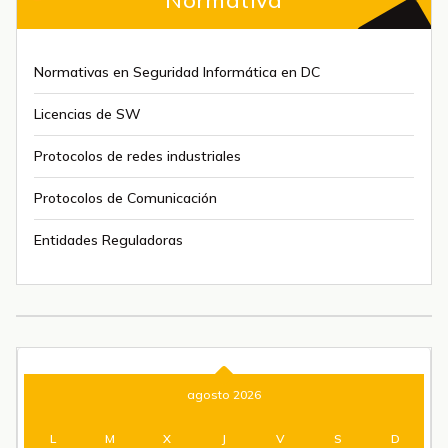
Normativa
Normativas en Seguridad Informática en DC
Licencias de SW
Protocolos de redes industriales
Protocolos de Comunicación
Entidades Reguladoras
agosto 2026
L
M
X
J
V
S
D