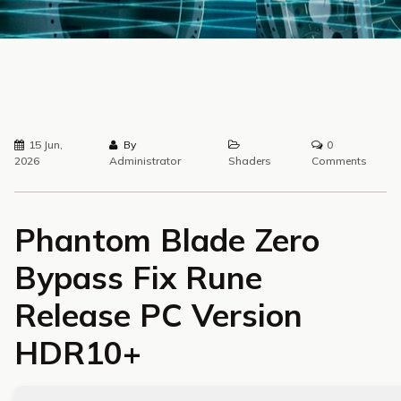
15 Jun,
By
0
2026
Administrator
Shaders
Comments
Phantom Blade Zero
Bypass Fix Rune
Release PC Version
HDR10+