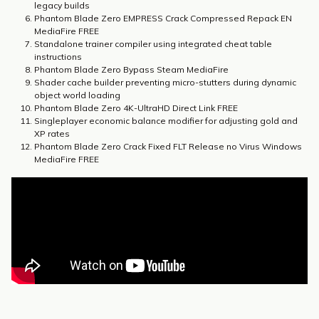
legacy builds
Phantom Blade Zero EMPRESS Crack Compressed Repack EN
MediaFire FREE
Standalone trainer compiler using integrated cheat table
instructions
Phantom Blade Zero Bypass Steam MediaFire
Shader cache builder preventing micro-stutters during dynamic
object world loading
Phantom Blade Zero 4K-UltraHD Direct Link FREE
Singleplayer economic balance modifier for adjusting gold and
XP rates
Phantom Blade Zero Crack Fixed FLT Release no Virus Windows
MediaFire FREE