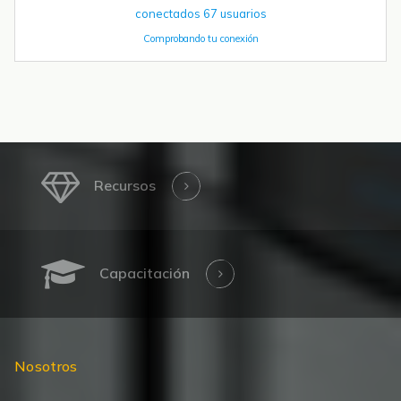
conectados
67
usuarios
Comprobando tu conexión
Recursos
Capacitación
Nosotros