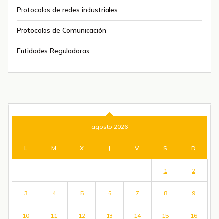
Protocolos de redes industriales
Protocolos de Comunicación
Entidades Reguladoras
agosto 2026
L
M
X
J
V
S
D
1
2
3
4
5
6
7
8
9
10
11
12
13
14
15
16