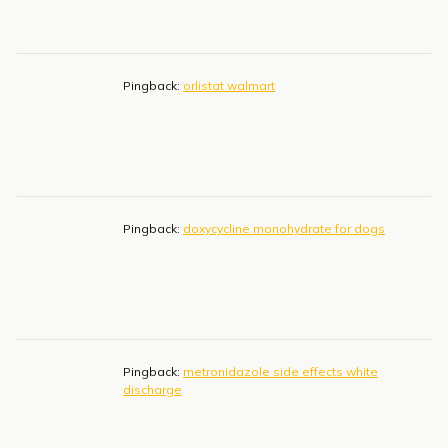
Pingback:
orlistat walmart
Pingback:
doxycycline monohydrate for dogs
Pingback:
metronidazole side effects white
discharge