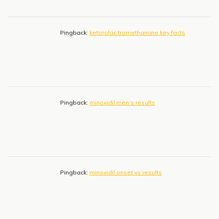
Pingback:
ketorolac tromethamine key facts
Pingback:
minoxidil men’s results
Pingback:
minoxidil onset vs results