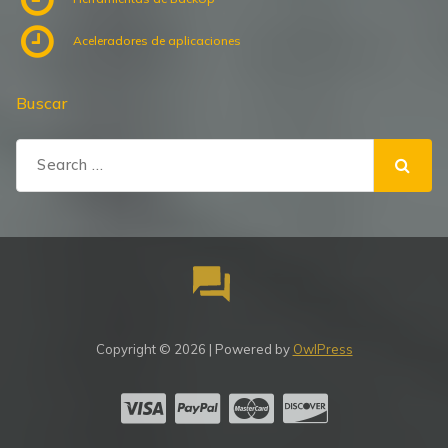
Aceleradores de aplicaciones
Buscar
Search
for:
Copyright © 2026 | Powered by
OwlPress