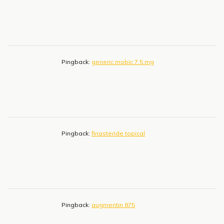
Pingback:
generic mobic 7.5 mg
Pingback:
finasteride topical
Pingback:
augmentin 875