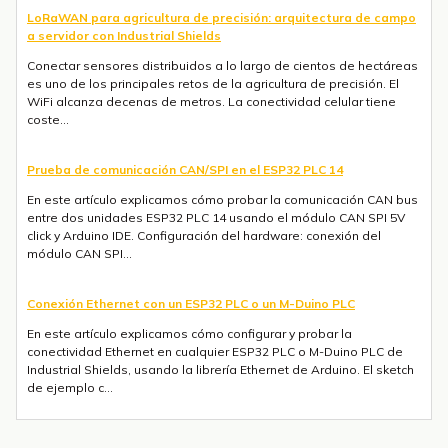
LoRaWAN para agricultura de precisión: arquitectura de campo
a servidor con Industrial Shields
Conectar sensores distribuidos a lo largo de cientos de hectáreas
es uno de los principales retos de la agricultura de precisión. El
WiFi alcanza decenas de metros. La conectividad celular tiene
coste...
Prueba de comunicación CAN/SPI en el ESP32 PLC 14
En este artículo explicamos cómo probar la comunicación CAN bus
entre dos unidades ESP32 PLC 14 usando el módulo CAN SPI 5V
click y Arduino IDE. Configuración del hardware: conexión del
módulo CAN SPI...
Conexión Ethernet con un ESP32 PLC o un M-Duino PLC
En este artículo explicamos cómo configurar y probar la
conectividad Ethernet en cualquier ESP32 PLC o M-Duino PLC de
Industrial Shields, usando la librería Ethernet de Arduino. El sketch
de ejemplo c...
Envío de mensajes SMS o Telegram con un ESP32 PLC 14 con 4G