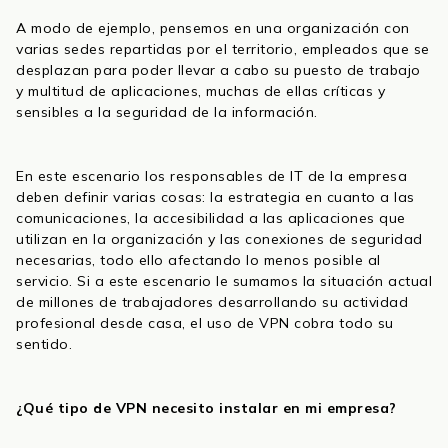
A modo de ejemplo, pensemos en una organización con
varias sedes repartidas por el territorio, empleados que se
desplazan para poder llevar a cabo su puesto de trabajo
y multitud de aplicaciones, muchas de ellas críticas y
sensibles a la seguridad de la información.
En este escenario los responsables de IT de la empresa
deben definir varias cosas: la estrategia en cuanto a las
comunicaciones, la accesibilidad a las aplicaciones que
utilizan en la organización y las conexiones de seguridad
necesarias, todo ello afectando lo menos posible al
servicio. Si a este escenario le sumamos la situación actual
de millones de trabajadores desarrollando su actividad
profesional desde casa, el uso de VPN cobra todo su
sentido.
¿Qué tipo de VPN necesito instalar en mi empresa?