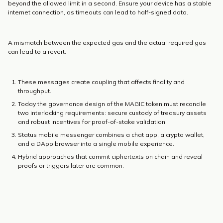
beyond the allowed limit in a second. Ensure your device has a stable
internet connection, as timeouts can lead to half-signed data.
A mismatch between the expected gas and the actual required gas
can lead to a revert.
These messages create coupling that affects finality and
throughput.
Today the governance design of the MAGIC token must reconcile
two interlocking requirements: secure custody of treasury assets
and robust incentives for proof-of-stake validation.
Status mobile messenger combines a chat app, a crypto wallet,
and a DApp browser into a single mobile experience.
Hybrid approaches that commit ciphertexts on chain and reveal
proofs or triggers later are common.