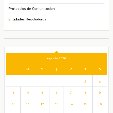
Protocolos de Comunicación
Entidades Reguladoras
agosto 2026
L
M
X
J
V
S
D
1
2
3
4
5
6
7
8
9
10
11
12
13
14
15
16