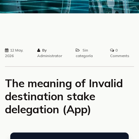
12 May,
By
Sin
0
2026
Administrator
categoría
Comments
The meaning of Invalid
destination stake
delegation (App)