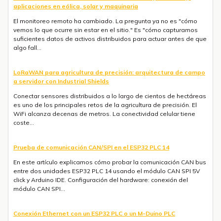
aplicaciones en eólica, solar y maquinaria
El monitoreo remoto ha cambiado. La pregunta ya no es "cómo
vemos lo que ocurre sin estar en el sitio." Es "cómo capturamos
suficientes datos de activos distribuidos para actuar antes de que
algo fall...
LoRaWAN para agricultura de precisión: arquitectura de campo
a servidor con Industrial Shields
Conectar sensores distribuidos a lo largo de cientos de hectáreas
es uno de los principales retos de la agricultura de precisión. El
WiFi alcanza decenas de metros. La conectividad celular tiene
coste...
Prueba de comunicación CAN/SPI en el ESP32 PLC 14
En este artículo explicamos cómo probar la comunicación CAN bus
entre dos unidades ESP32 PLC 14 usando el módulo CAN SPI 5V
click y Arduino IDE. Configuración del hardware: conexión del
módulo CAN SPI...
Conexión Ethernet con un ESP32 PLC o un M-Duino PLC