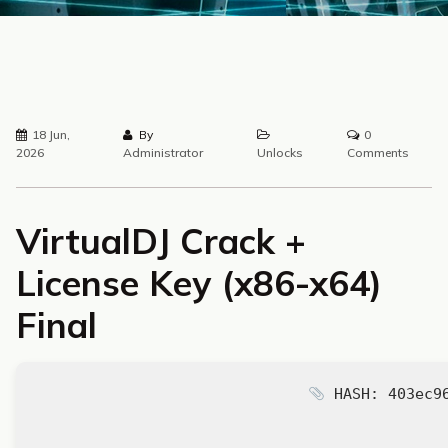
18 Jun,
By
0
2026
Administrator
Unlocks
Comments
VirtualDJ Crack +
License Key (x86-x64)
Final
HASH: 403ec96