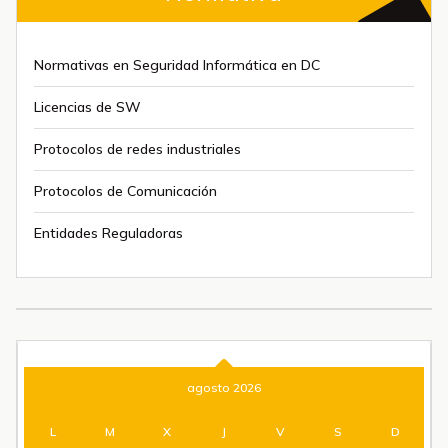
Normativas en Seguridad Informática en DC
Licencias de SW
Protocolos de redes industriales
Protocolos de Comunicación
Entidades Reguladoras
agosto 2026
L
M
X
J
V
S
D