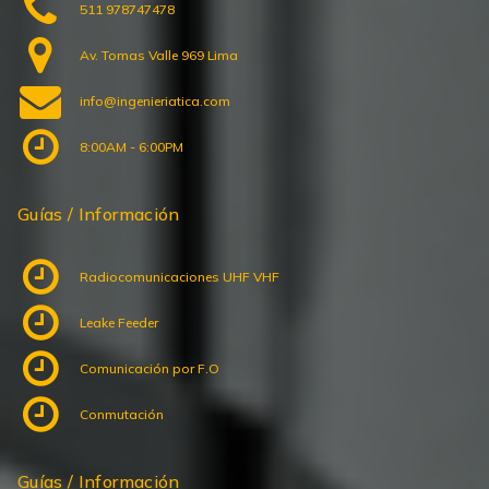
511 978747478
Av. Tomas Valle 969 Lima
info@ingenieriatica.com
8:00AM - 6:00PM
Guías / Información
Radiocomunicaciones UHF VHF
Leake Feeder
Comunicación por F.O
Conmutación
Guías / Información