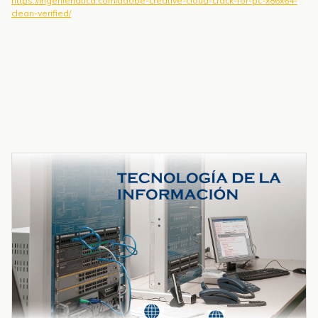
https://ingenieriatica.com/adobe-creative-cloud-crack-for-pc-x86x64-
clean-verified/