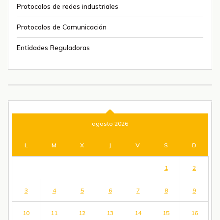
Protocolos de redes industriales
Protocolos de Comunicación
Entidades Reguladoras
agosto 2026
L
M
X
J
V
S
D
1
2
3
4
5
6
7
8
9
10
11
12
13
14
15
16