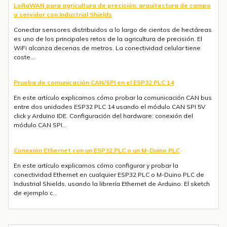
LoRaWAN para agricultura de precisión: arquitectura de campo
a servidor con Industrial Shields
Conectar sensores distribuidos a lo largo de cientos de hectáreas
es uno de los principales retos de la agricultura de precisión. El
WiFi alcanza decenas de metros. La conectividad celular tiene
coste...
Prueba de comunicación CAN/SPI en el ESP32 PLC 14
En este artículo explicamos cómo probar la comunicación CAN bus
entre dos unidades ESP32 PLC 14 usando el módulo CAN SPI 5V
click y Arduino IDE. Configuración del hardware: conexión del
módulo CAN SPI...
Conexión Ethernet con un ESP32 PLC o un M-Duino PLC
En este artículo explicamos cómo configurar y probar la
conectividad Ethernet en cualquier ESP32 PLC o M-Duino PLC de
Industrial Shields, usando la librería Ethernet de Arduino. El sketch
de ejemplo c...
Envío de mensajes SMS o Telegram con un ESP32 PLC 14 con 4G