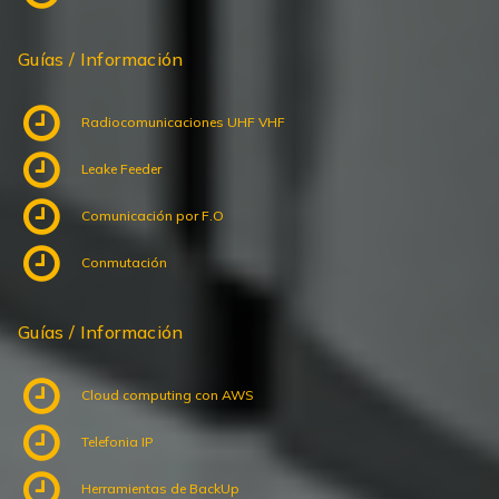
Guías / Información
Radiocomunicaciones UHF VHF
Leake Feeder
Comunicación por F.O
Conmutación
Guías / Información
Cloud computing con AWS
Telefonia IP
Herramientas de BackUp