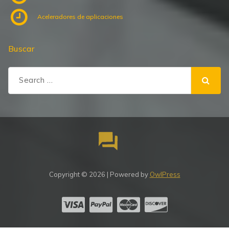
Aceleradores de aplicaciones
Buscar
Search
for:
Copyright © 2026 | Powered by
OwlPress