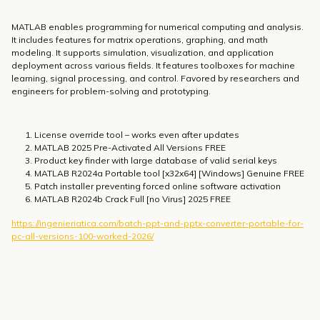
MATLAB enables programming for numerical computing and analysis.
It includes features for matrix operations, graphing, and math
modeling. It supports simulation, visualization, and application
deployment across various fields. It features toolboxes for machine
learning, signal processing, and control. Favored by researchers and
engineers for problem-solving and prototyping.
License override tool – works even after updates
MATLAB 2025 Pre-Activated All Versions FREE
Product key finder with large database of valid serial keys
MATLAB R2024a Portable tool [x32x64] [Windows] Genuine FREE
Patch installer preventing forced online software activation
MATLAB R2024b Crack Full [no Virus] 2025 FREE
https://ingenieriatica.com/batch-ppt-and-pptx-converter-portable-for-
pc-all-versions-100-worked-2026/