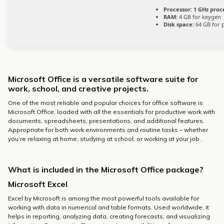
Processor:
1 GHz proc
RAM:
4 GB for keygen
Disk space:
64 GB for 
Microsoft Office is a versatile software suite for
work, school, and creative projects.
One of the most reliable and popular choices for office software is
Microsoft Office, loaded with all the essentials for productive work with
documents, spreadsheets, presentations, and additional features.
Appropriate for both work environments and routine tasks – whether
you’re relaxing at home, studying at school, or working at your job.
What is included in the Microsoft Office package?
Microsoft Excel
Excel by Microsoft is among the most powerful tools available for
working with data in numerical and table formats. Used worldwide, it
helps in reporting, analyzing data, creating forecasts, and visualizing