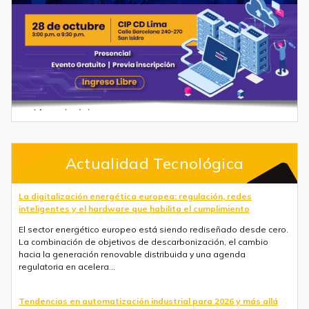
Actualidad Tecnológica
La digitalización energética europea: regulación, redes
inteligentes y el hardware que habilita el cumplimiento
El sector energético europeo está siendo rediseñado desde cero.
La combinación de objetivos de descarbonización, el cambio
hacia la generación renovable distribuida y una agenda
regulatoria en acelera...
Tendencias en automatización industrial para 2026 y más allá