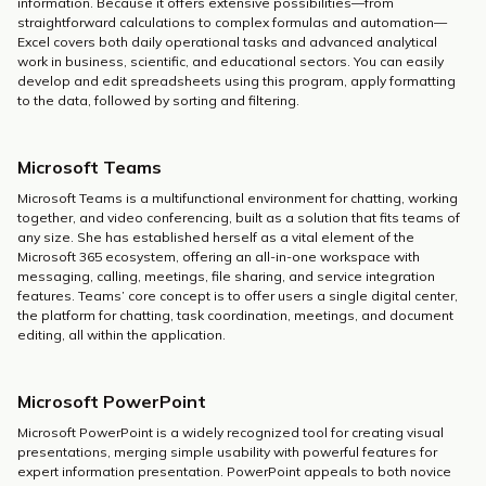
information. Because it offers extensive possibilities—from
straightforward calculations to complex formulas and automation—
Excel covers both daily operational tasks and advanced analytical
work in business, scientific, and educational sectors. You can easily
develop and edit spreadsheets using this program, apply formatting
to the data, followed by sorting and filtering.
Microsoft Teams
Microsoft Teams is a multifunctional environment for chatting, working
together, and video conferencing, built as a solution that fits teams of
any size. She has established herself as a vital element of the
Microsoft 365 ecosystem, offering an all-in-one workspace with
messaging, calling, meetings, file sharing, and service integration
features. Teams’ core concept is to offer users a single digital center,
the platform for chatting, task coordination, meetings, and document
editing, all within the application.
Microsoft PowerPoint
Microsoft PowerPoint is a widely recognized tool for creating visual
presentations, merging simple usability with powerful features for
expert information presentation. PowerPoint appeals to both novice