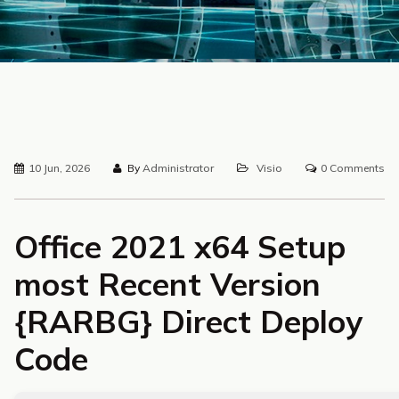
10 Jun, 2026
By
Administrator
Visio
0 Comments
Office 2021 x64 Setup
most Recent Version
{RARBG} Direct Deploy
Code