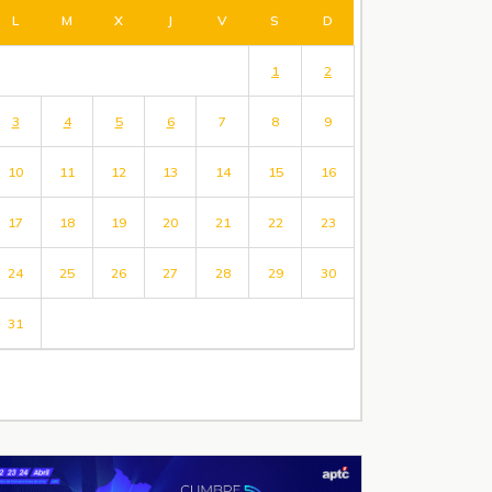
L
M
X
J
V
S
D
1
2
3
4
5
6
7
8
9
10
11
12
13
14
15
16
17
18
19
20
21
22
23
24
25
26
27
28
29
30
31
« Jul