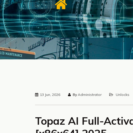
13 Jun, 2026
By
Administrator
Unlocks
Topaz AI Full-Acti