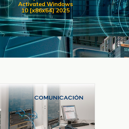
Activated Windows
10 [x86x64] 2025