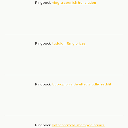
Pingback:
viagra spanish translation
Pingback:
tadalafil 5mg prices
Pingback:
bupropion side effects adhd reddit
Pingback:
ketoconazole shampoo basics