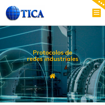
Skip
to
content
Protocolos de
redes industriales