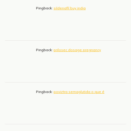
Pingback:
sildenafil buy india
Pingback:
prilosec dosage pregnancy
Pingback:
poviztra semaglutida o que é