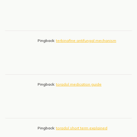
Pingback:
terbinafine antifungal mechanism
Pingback:
toradol medication guide
Pingback:
toradol short term explained