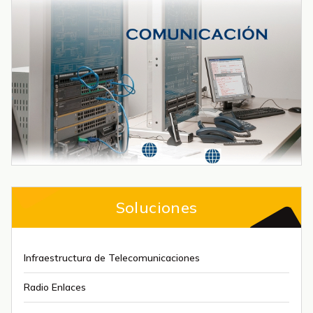
Soluciones
Infraestructura de Telecomunicaciones
Radio Enlaces