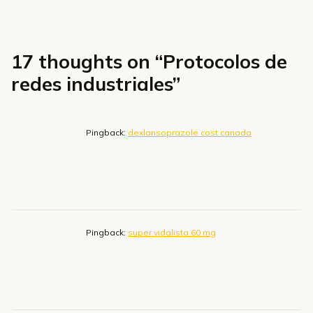
17 thoughts on “
Protocolos de
redes industriales
”
Pingback:
dexlansoprazole cost canada
Pingback:
super vidalista 60 mg