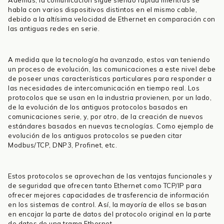
Además, la comunicación sigue siendo rápida mientras se
habla con varios dispositivos distintos en el mismo cable,
debido a la altísima velocidad de Ethernet en comparación con
las antiguas redes en serie.
A medida que la tecnología ha avanzado, estos van teniendo
un proceso de evolución, las comunicaciones a este nivel debe
de poseer unas características particulares para responder a
las necesidades de intercomunicación en tiempo real. Los
protocolos que se usan en la industria provienen, por un lado,
de la evolución de los antiguos protocolos basados en
comunicaciones serie, y, por otro, de la creación de nuevos
estándares basados en nuevas tecnologías. Como ejemplo de
evolución de los antiguos protocolos se pueden citar
Modbus/TCP, DNP3, Profinet, etc.
Estos protocolos se aprovechan de las ventajas funcionales y
de seguridad que ofrecen tanto Ethernet como TCP/IP para
ofrecer mejores capacidades de trasferencia de información
en los sistemas de control. Así, la mayoría de ellos se basan
en encajar la parte de datos del protocolo original en la parte
de datos de una trama Ethernet.