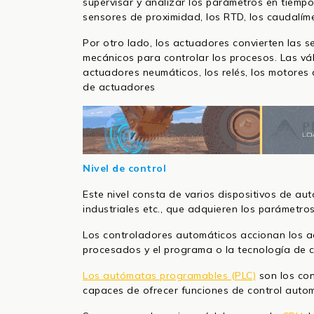
supervisar y analizar los parámetros en tiempo
sensores de proximidad, los RTD, los caudalíme
Por otro lado, los actuadores convierten las s
mecánicos para controlar los procesos. Las válv
actuadores neumáticos, los relés, los motores
de actuadores
Nivel de control
Este nivel consta de varios dispositivos de a
industriales etc., que adquieren los parámetros
Los controladores automáticos accionan los ac
procesados y el programa o la tecnología de c
Los autómatas programables (PLC)
son los con
capaces de ofrecer funciones de control automá