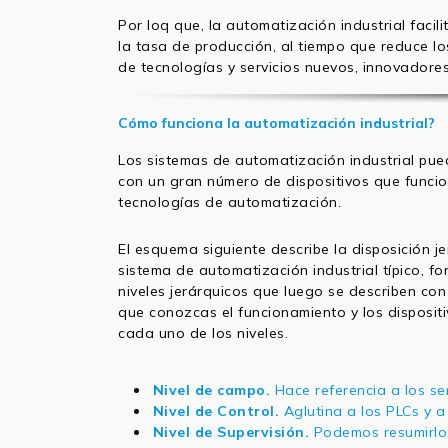
Por loq que, la automatización industrial facili
la tasa de producción, al tiempo que reduce l
de tecnologías y servicios nuevos, innovadores
Cómo funciona la automatización industrial?
Los sistemas de automatización industrial pu
con un gran número de dispositivos que funcio
tecnologías de automatización.
El esquema siguiente describe la disposición j
sistema de automatización industrial típico, f
niveles jerárquicos que luego se describen co
que conozcas el funcionamiento y los disposit
cada uno de los niveles.
Nivel de campo.
Hace referencia a los s
Nivel de Control.
Aglutina a los PLCs y a
Nivel de Supervisión.
Podemos resumirlos