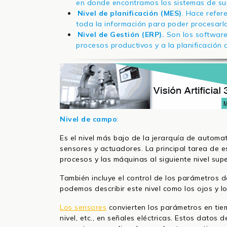
en donde encontramos los sistemas de supe
Nivel de planificación (MES)
. Hace refer
toda la información para poder procesarla
Nivel de Gestión (ERP).
Son los softwares
procesos productivos y a la planificación 
Nivel de campo
:
Es el nivel más bajo de la jerarquía de automa
sensores y actuadores. La principal tarea de e
procesos y las máquinas al siguiente nivel super
También incluye el control de los parámetros d
podemos describir este nivel como los ojos y l
Los sensores
convierten los parámetros en tiem
nivel, etc., en señales eléctricas. Estos datos 