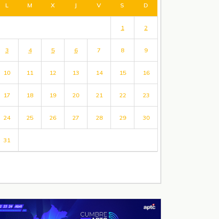
L
M
X
J
V
S
D
1
2
3
4
5
6
7
8
9
10
11
12
13
14
15
16
17
18
19
20
21
22
23
24
25
26
27
28
29
30
31
« Jul