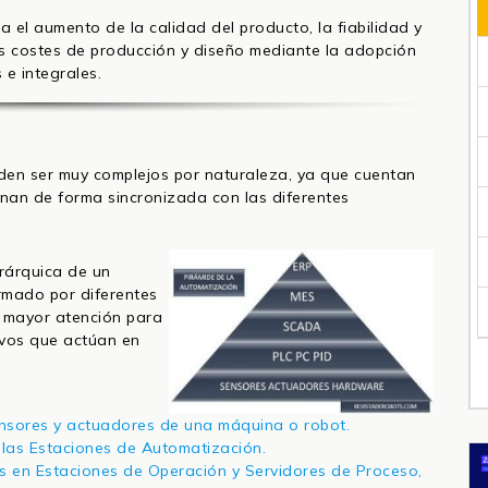
ta el aumento de la calidad del producto, la fiabilidad y
os costes de producción y diseño mediante la adopción
 e integrales.
eden ser muy complejos por naturaleza, ya que cuentan
nan de forma sincronizada con las diferentes
erárquica de un
ormado por diferentes
n mayor atención para
ivos que actúan en
ensores y actuadores de una máquina o robot.
 las Estaciones de Automatización.
 en Estaciones de Operación y Servidores de Proceso,