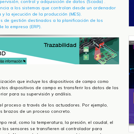
rvisión, control y adquisición de datos (Scada) .
encia a los sistemas que controlan desde un ordenador
 y la ejecución de la producción (MES).
 de gestión destinados a la planificación de los
de la empresa (ERP).
tización que incluye los dispositivos de campo como
stos dispositivos de campo es transferir los datos de los
ior para su supervisión y análisis.
el proceso a través de los actuadores. Por ejemplo,
os brazos de un proceso concreto.
po real, como la temperatura, la presión, el caudal, el
de los sensores se transfieren al controlador para