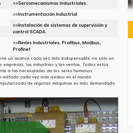
s
>>Servomecanismos Industriales
>>Instrumentación Industrial
>>Instalación de sistemas de supervisión y
control SCADA
>>Redes Industriales, Profibus, Modbus,
Profinet
pone un avance cada vez más indispensable, no sólo en
s empresas, las industrias y las ventas. Todos estos
nte a las necesidades de los seres humanos.
 un método cada vez más asiduo en el mundo
computarizado de algunas máquinas es más demandado