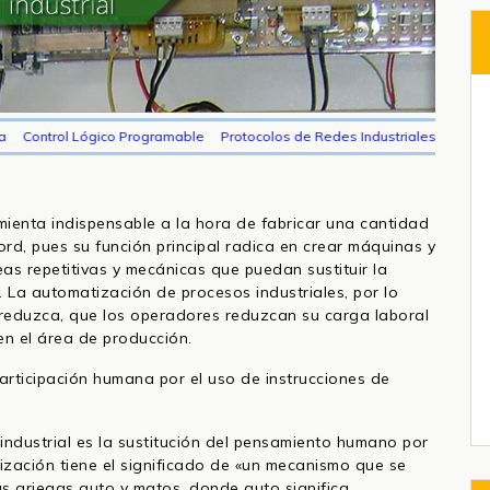
ico Programable
Protocolos de Redes Industriales
mienta indispensable a la hora de fabricar una cantidad
rd, pues su función principal radica en crear máquinas y
as repetitivas y mecánicas que puedan sustituir la
 La automatización de procesos industriales, por lo
e reduzca, que los operadores reduzcan su carga laboral
n el área de producción.
participación humana por el uso de instrucciones de
 industrial es la sustitución del pensamiento humano por
zación tiene el significado de «un mecanismo que se
as griegas auto y matos, donde auto significa