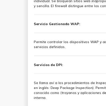
individual. Se bloquean sitios web inaprop
y sencilla. El firewall distingue entre los 
Servicio Gestionado WAP:
Permite controlar los dispositivos WAP y a
servicios definidos.
Servicios de DPI:
Se llama así a los procedimientos de Inspe
en inglés: Deep Package Inspection). Permit
conocido como (troyanos y aplicaciones de 
interna.