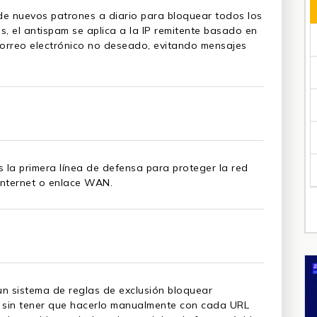
 de nuevos patrones a diario para bloquear todos los
, el antispam se aplica a la IP remitente basado en
correo electrónico no deseado, evitando mensajes
s la primera línea de defensa para proteger la red
Internet o enlace WAN.
un sistema de reglas de exclusión bloquear
b sin tener que hacerlo manualmente con cada URL