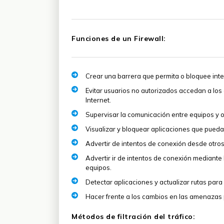
Funciones de un Firewall:
Crear una barrera que permita o bloquee inte
Evitar usuarios no autorizados accedan a los
Internet.
Supervisar la comunicación entre equipos y o
Visualizar y bloquear aplicaciones que pued
Advertir de intentos de conexión desde otros
Advertir ir de intentos de conexión mediante
equipos.
Detectar aplicaciones y actualizar rutas para
Hacer frente a los cambios en las amenazas 
Métodos de filtración del tráfico: