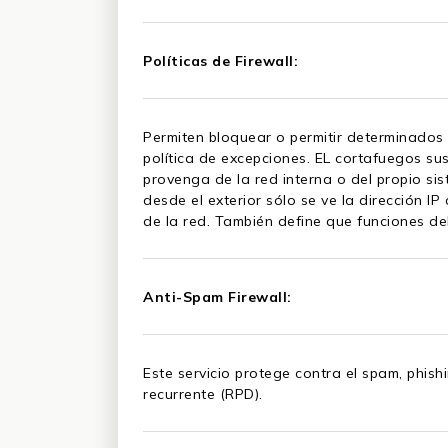
Políticas de Firewall:
Permiten bloquear o permitir determinados 
política de excepciones. EL cortafuegos s
provenga de la red interna o del propio s
desde el exterior sólo se ve la dirección I
de la red. También define que funciones de
Anti-Spam Firewall:
Este servicio protege contra el spam, phish
recurrente (RPD).