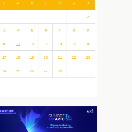
L
M
X
J
V
S
D
1
2
3
4
5
6
7
8
9
10
11
12
13
14
15
16
17
18
19
20
21
22
23
24
25
26
27
28
« Ene
Abr »