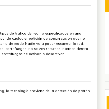
tipos de tráfico de red no especificados en una
uspende cualquier petición de comunicación que no
istema de modo Nadie va a poder escanear la red,
P del cortafuegos, no se ven recursos internos dentro
l cortafuegos se activan o desactivan.
ing, la tecnología proviene de la detección de patrón