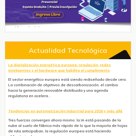
Actualidad Tecnológica
La digitalización energética europea: regulación, redes
inteligentes y el hardware que habilita el cumplimiento
El sector energético europeo está siendo rediseñado desde cero.
La combinación de objetivos de descarbonización, el cambio
hacia la generación renovable distribuida y una agenda
regulatoria en acelera...
Tendencias en automatización industrial para 2026 y más allá
Tres fuerzas convergen ahora mismo: la IA está pasando de la
nube al suelo de fábrica más rápido de lo que la mayoría de hojas
de ruta anticipaban, la regulación europea está haciendo