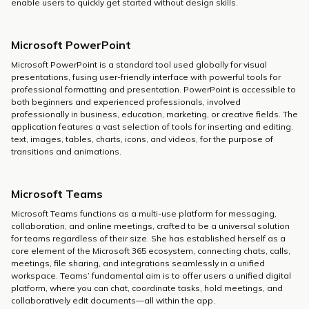
enable users to quickly get started without design skills.
Microsoft PowerPoint
Microsoft PowerPoint is a standard tool used globally for visual
presentations, fusing user-friendly interface with powerful tools for
professional formatting and presentation. PowerPoint is accessible to
both beginners and experienced professionals, involved
professionally in business, education, marketing, or creative fields. The
application features a vast selection of tools for inserting and editing.
text, images, tables, charts, icons, and videos, for the purpose of
transitions and animations.
Microsoft Teams
Microsoft Teams functions as a multi-use platform for messaging,
collaboration, and online meetings, crafted to be a universal solution
for teams regardless of their size. She has established herself as a
core element of the Microsoft 365 ecosystem, connecting chats, calls,
meetings, file sharing, and integrations seamlessly in a unified
workspace. Teams’ fundamental aim is to offer users a unified digital
platform, where you can chat, coordinate tasks, hold meetings, and
collaboratively edit documents—all within the app.