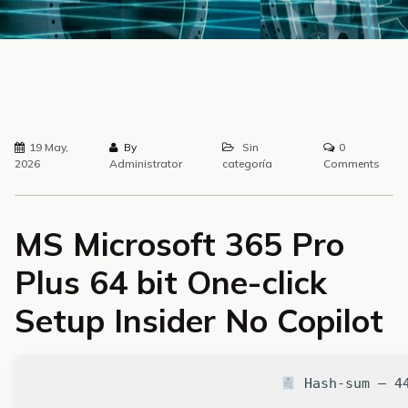
19 May,
By
Sin
0
2026
Administrator
categoría
Comments
MS Microsoft 365 Pro
Plus 64 bit One-click
Setup Insider No Copilot
Hash-sum — 44