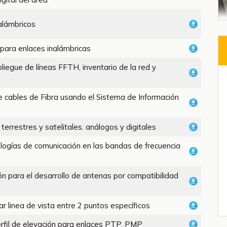
alámbricos
para enlaces inalámbricas
liegue de líneas FFTH, inventario de la red y
e cables de Fibra usando el Sistema de Información
errestres y satelitales. análogos y digitales
ogías de comunicación en las bandas de frecuencia
n para el desarrollo de antenas por compatibilidad
ar linea de vista entre 2 puntos específicos
perfil de elevación para enlaces PTP, PMP