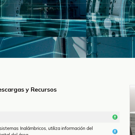
escargas y Recursos
istemas Inalámbricos, utiliza información del
gital del área