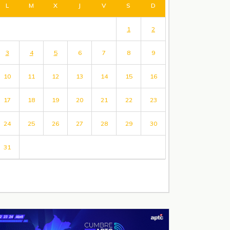
L
M
X
J
V
S
D
1
2
3
4
5
6
7
8
9
10
11
12
13
14
15
16
17
18
19
20
21
22
23
24
25
26
27
28
29
30
31
« Jul