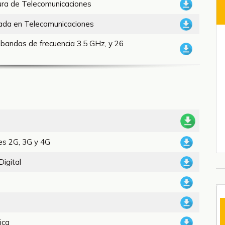
tura de Telecomunicaciones
vada en Telecomunicaciones
bandas de frecuencia 3.5 GHz, y 26
les 2G, 3G y 4G
Digital
ica