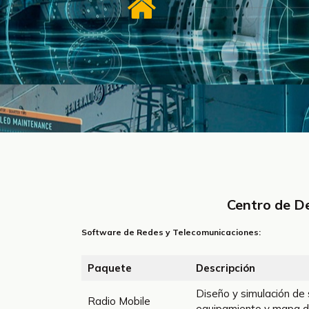
Centro de D
Software de Redes y Telecomunicaciones:
Paquete
Descripción
Diseño y simulación de s
Radio Mobile
equipamiento y mapa di