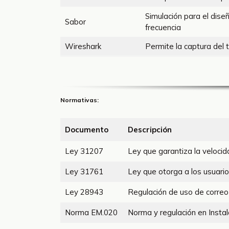
Simulación para el dis
Sabor
frecuencia
Wireshark
Permite la captura del t
Normativas:
Documento
Descripción
Ley 31207
Ley que garantiza la velocid
Ley 31761
Ley que otorga a los usuari
Ley 28943
Regulación de uso de correo
Norma EM.020
Norma y regulación en Insta