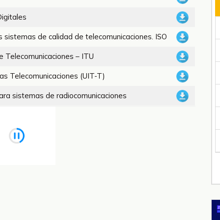
igitales
os sistemas de calidad de telecomunicaciones. ISO
e Telecomunicaciones – ITU
las Telecomunicaciones (UIT-T)
para sistemas de radiocomunicaciones