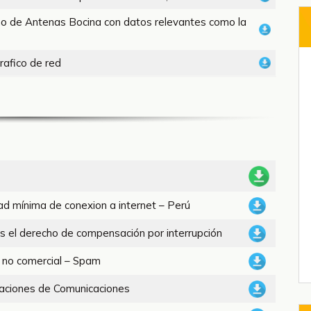
eño de Antenas Bocina con datos relevantes como la
rafico de red
ad mínima de conexion a internet – Perú
os el derecho de compensación por interrupción
 no comercial – Spam
laciones de Comunicaciones